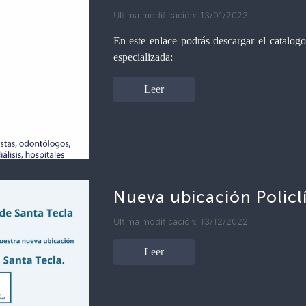
Última modificación: 13/01/2023
En este enlace podrás descargar el catalog
especializada:
Leer
Nueva ubicación Policl
Última modificación: 13/12/2022
Leer