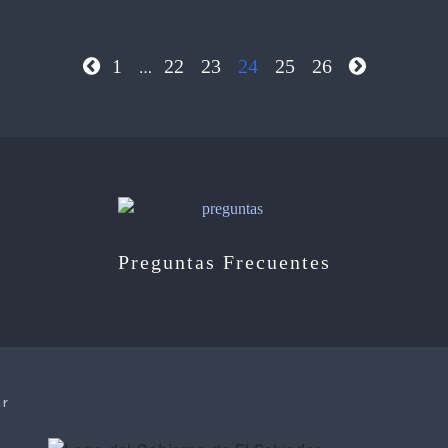
1
22
23
24
25
26
…
Preguntas Frecuentes
ar
e