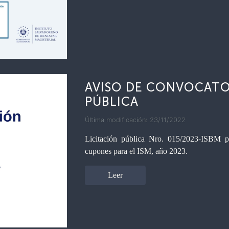
AVISO DE CONVOCATOR
PÚBLICA
Última modificación: 23/11/2022
Licitación pública Nro. 015/2023-ISBM pa
cupones para el ISM, año 2023.
Leer