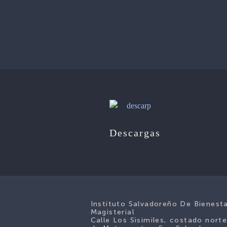
Descargas
Instituto Salvadoreño De Bienest
Magisterial
Calle Los Sisimiles, costado nort