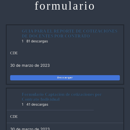
formulario
GUIA PARA EL REPORTE DE COTIZACIONES
DE DOCENTES POR CONTRATO
1
81 descargas
CDE
30 de marzo de 2023
Descargar
Formulario Captación de cotizaciones por
Contrato Individual
1
41 descargas
CDE
30 de marzo de 2023