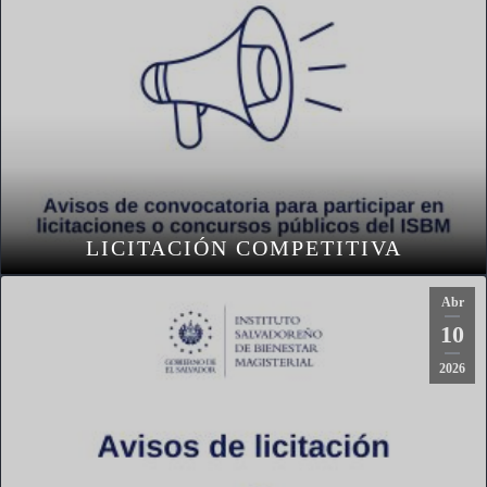
LICITACIÓN COMPETITIVA
Abr
10
2026