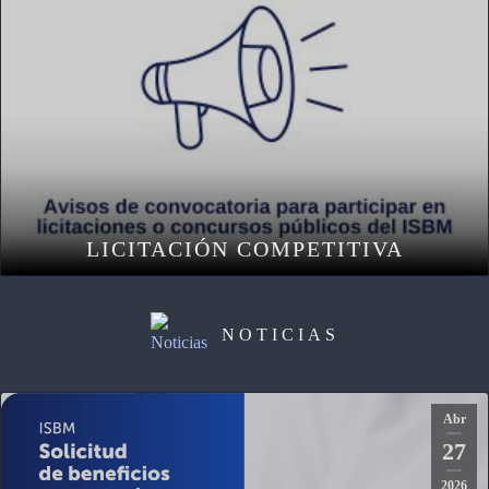
LICITACIÓN COMPETITIVA
NOTICIAS
Abr
27
2026