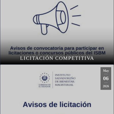
LICITACIÓN COMPETITIVA
May
06
2026