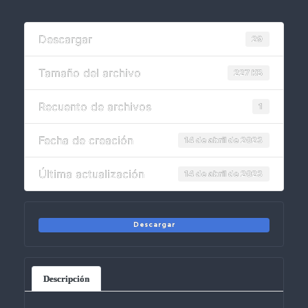
Descargar
29
Tamaño del archivo
227 KB
Recuento de archivos
1
Fecha de creación
14 de abril de 2023
Última actualización
14 de abril de 2023
Descargar
Descripción