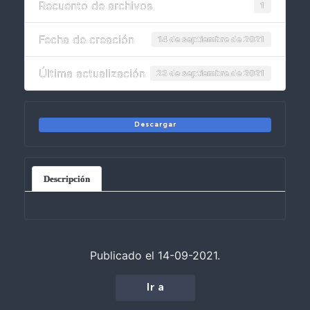
Recuento de archivos
1
Fecha de creación
14 de septiembre de 2021
Última actualización
23 de septiembre de 2021
Descargar
Descripción
Publicado el 14-09-2021.
Ir a