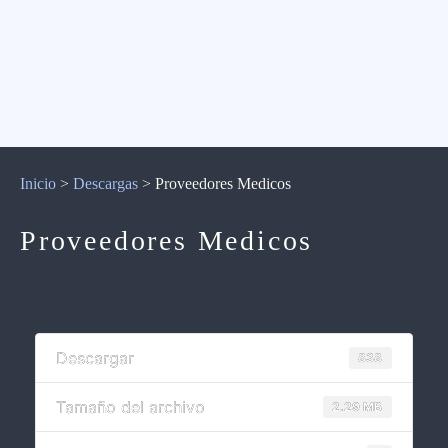
Inicio
>
Descargas
>
Proveedores Medicos
Proveedores Medicos
Descargar
838
Tamaño del archivo
2.29 MB