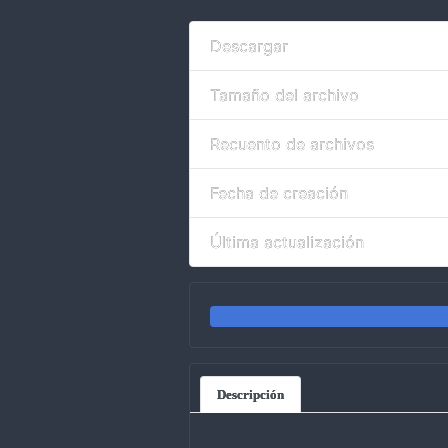
Descargar
Tamaño del archivo
Recuento de archivos
Fecha de creación
Última actualización
Descripción