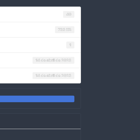
40
733 KB
1
14 de abril de 2023
14 de abril de 2023