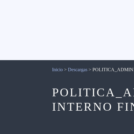
Inicio
>
Descargas
>
POLITICA_ADMIN
POLITICA_
INTERNO F