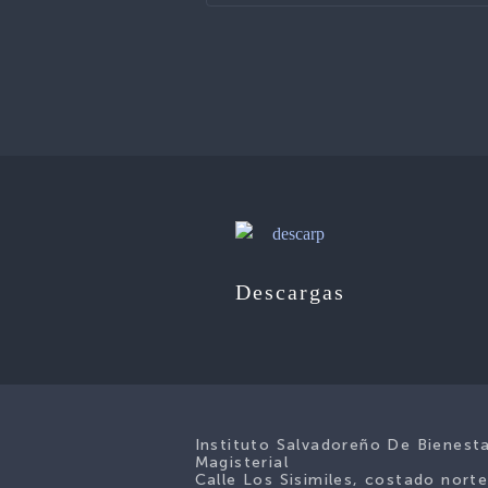
Descargas
Instituto Salvadoreño De Bienest
Magisterial
Calle Los Sisimiles, costado nort