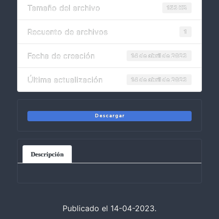
Tamaño del archivo
153 KB
Recuento de archivos
1
Fecha de creación
14 de abril de 2023
Última actualización
14 de abril de 2023
Descargar
Descripción
Publicado el 14-04-2023.