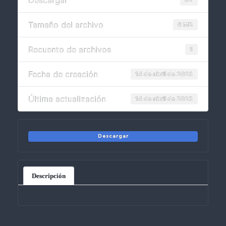
Descargar
Tamaño del archivo
6 MB
Recuento de archivos
1
Fecha de creación
14 de abril de 2023
Última actualización
14 de abril de 2023
Descargar
Descripción