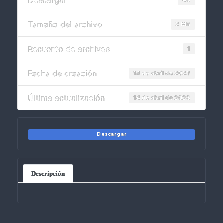
Descargar
Tamaño del archivo
2 MB
Recuento de archivos
1
Fecha de creación
14 de abril de 2023
Última actualización
14 de abril de 2023
Descargar
Descripción