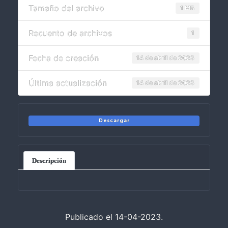
Tamaño del archivo
1 MB
Recuento de archivos
1
Fecha de creación
14 de abril de 2023
Última actualización
14 de abril de 2023
Descargar
Descripción
Publicado el 14-04-2023.