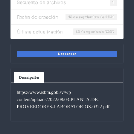
Recuento de archivos
1
Fecha de creación
13 de septiembre de 2021
Última actualización
12 de agosto de 2022
Descargar
Descripción
https://www.isbm.gob.sv/wp-
content/uploads/2022/08/03-PLANTA-DE-
PROVEEDORES-LABORATORIOS-0322.pdf