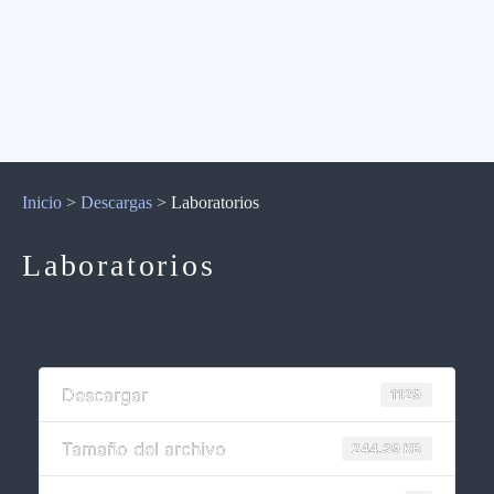
Inicio
>
Descargas
>
Laboratorios
Laboratorios
Descargar
1129
Tamaño del archivo
244.39 KB