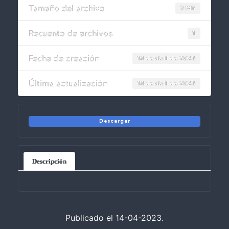
Tamaño del archivo
3 MB
Recuento de archivos
1
Fecha de creación
14 de abril de 2023
Última actualización
14 de abril de 2023
Descargar
Descripción
Publicado el 14-04-2023.