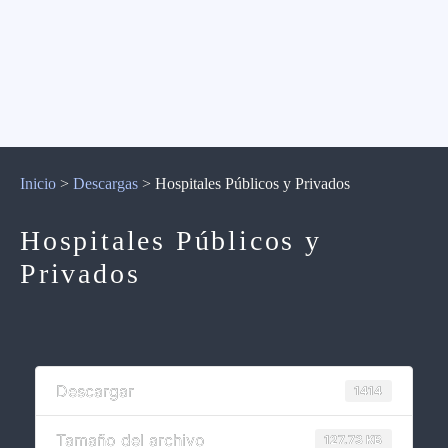
Inicio
>
Descargas
>
Hospitales Públicos y Privados
Hospitales Públicos y
Privados
Descargar
1414
Tamaño del archivo
127.73 KB