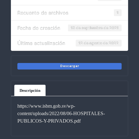
Recuento de archivos
1
Fecha de creación
13 de septiembre de 2021
Última actualización
12 de agosto de 2022
Descargar
Descripción
https://www.isbm.gob.sv/wp-
content/uploads/2022/08/06-HOSPITALES-
PUBLICOS-Y-PRIVADOS.pdf