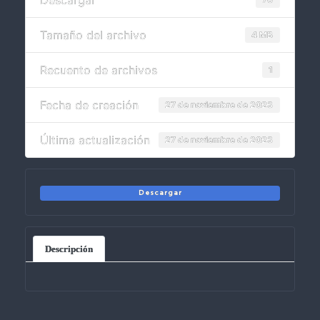
Descargar
Tamaño del archivo
4 MB
Recuento de archivos
1
Fecha de creación
27 de noviembre de 2023
Última actualización
27 de noviembre de 2023
Descargar
Descripción