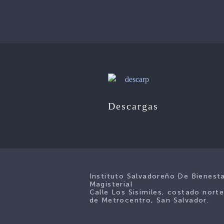
Descargas
Instituto Salvadoreño De Bienest
Magisterial
Calle Los Sisimiles, costado nort
de Metrocentro, San Salvador.