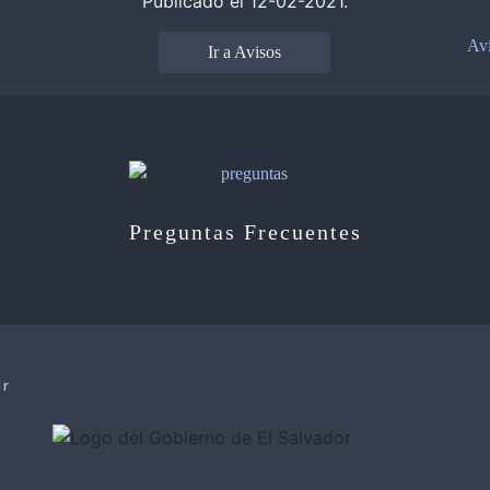
Publicado el 12-02-2021.
Avi
Ir a Avisos
Preguntas Frecuentes
ar
e